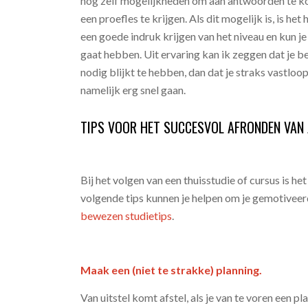
nog zelf mogelijkheden om aan antwoorden te ko
een proefles te krijgen. Als dit mogelijk is, is he
een goede indruk krijgen van het niveau en kun je 
gaat hebben. Uit ervaring kan ik zeggen dat je be
nodig blijkt te hebben, dan dat je straks vastloo
namelijk erg snel gaan.
TIPS VOOR HET SUCCESVOL AFRONDEN VAN
Bij het volgen van een thuisstudie of cursus is he
volgende tips kunnen je helpen om je gemotiveer
bewezen studietips
.
Maak een (niet te strakke) planning.
Van uitstel komt afstel, als je van te voren een 