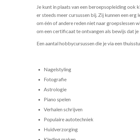
Je kunt in plaats van een beroepsopleiding ook
er steeds meer cursussen bij. Zij kunnen een erg l
om één of andere reden niet naar groepslessen wil
om een certificaat te ontvangen als bewijs dat je
Een aantal hobbycursussen die je via een thuisstu
Nagelstyling
Fotografie
Astrologie
Piano spelen
Verhalen schrijven
Populaire autotechniek
Huidverzorging
Kleding maken