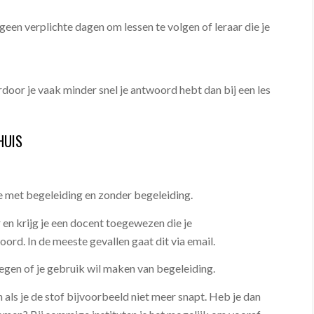
jk geen verplichte dagen om lessen te volgen of leraar die je
rdoor je vaak minder snel je antwoord hebt dan bij een les
HUIS
ie met begeleiding en zonder begeleiding.
 en krijg je een docent toegewezen die je
rd. In de meeste gevallen gaat dit via email.
egen of je gebruik wil maken van begeleiding.
als je de stof bijvoorbeeld niet meer snapt. Heb je dan