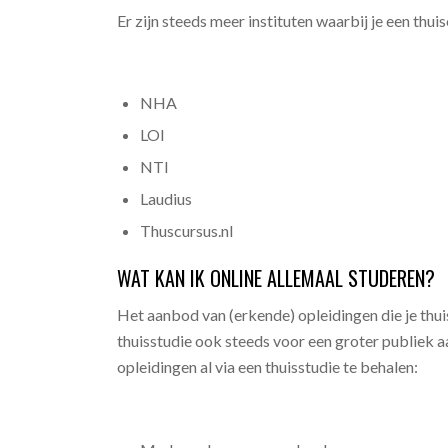
Er zijn steeds meer instituten waarbij je een thu
NHA
LOI
NTI
Laudius
Thuscursus.nl
WAT KAN IK ONLINE ALLEMAAL STUDEREN?
Het aanbod van (erkende) opleidingen die je thu
thuisstudie ook steeds voor een groter publiek a
opleidingen al via een thuisstudie te behalen: