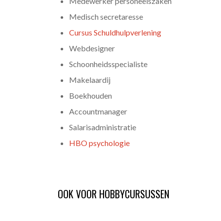
Medewerker personeelszaken
Medisch secretaresse
Cursus Schuldhulpverlening
Webdesigner
Schoonheidsspecialiste
Makelaardij
Boekhouden
Accountmanager
Salarisadministratie
HBO psychologie
OOK VOOR HOBBYCURSUSSEN