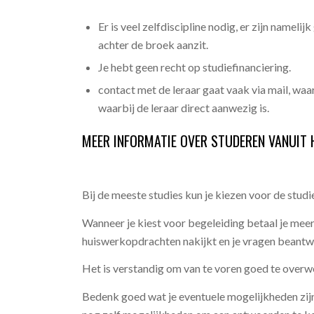
Er is veel zelfdiscipline nodig, er zijn nameli
achter de broek aanzit.
Je hebt geen recht op studiefinanciering.
contact met de leraar gaat vaak via mail, waa
waarbij de leraar direct aanwezig is.
MEER INFORMATIE OVER STUDEREN VANUIT 
Bij de meeste studies kun je kiezen voor de stud
Wanneer je kiest voor begeleiding betaal je meer
huiswerkopdrachten nakijkt en je vragen beantwoo
Het is verstandig om van te voren goed te overw
Bedenk goed wat je eventuele mogelijkheden zijn 