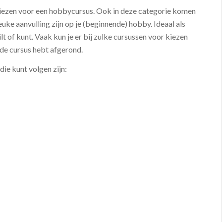
 kiezen voor een hobbycursus. Ook in deze categorie komen
euke aanvulling zijn op je (beginnende) hobby. Ideaal als
t of kunt. Vaak kun je er bij zulke cursussen voor kiezen
 de cursus hebt afgerond.
die kunt volgen zijn: