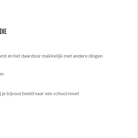
DIE
komt en het daardoor makkelijk met andere dingen
en
 je bijvoorbeeld naar een school moet
E