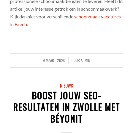
professionele schoonmaakdiensten te leveren. Heeft dit
artikel jouw interesse getrokken in schoonmaakwerk?
Kijk dan hier voor verschillende
schoonmaak vacatures
in Breda
.
9 MAART 2020
DOOR
ADMIN
/
NIEUWS
BOOST JOUW SEO-
RESULTATEN IN ZWOLLE MET
BÉYONIT