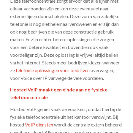
Deze telefooncentrale zorgt ervoor dat alle lijnen met
elkaar verbonden zijn en kon deze eventueel naar
externe lijnen doorschakelen. Deze vorm van zakelijke
telefonie is nog niet helemaal verdwenen en er zijn dan
ook nog bedrijven die van deze constructie gebruik
maken. Er zijn echter betere oplossingen die zorgen
voor een betere kwaliteit en bovendien ook vaak
voordeliger zijn. Deze oplossing is vrijwel altijd bellen
via het internet. Steeds meer bedrijven kiezen wanneer
ze
telefonie oplossingen voor bedrijven
overwegen,
voor Voice over IP vanwege de vele voordelen.
Hosted VoIP maakt een einde aan de fysieke
telefooncentrale
Hosted VoIP geniet vaak de voorkeur, omdat hierbij de
fysieke telefooncentrale uit het kantoor verdwijnt. Bij
hosted
VoIP diensten
wordt de centrale extern beheerd
vanuit een cloud. Alle gegevens worden opgeslagen op