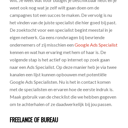
wilt. Je weet wat voor budget je beschikbaar hebt en je
weet ook nog wat je zelf wilt gaan doen om de
campagnes tot een succes te maken. De vervolg is nu
het vinden van de juiste specialist die hier goed bij past.
De zoektocht voor een specialist begint meestal in je
eigen netwerk. Ga eens rondvragen bij bevriende
ondernemers of zij misschien een
Google Ads Specialist
kennen en wat hun ervaring met hem of haar is. De
volgende stap is het actief op internet op zoek gaan
naar een Ads Specialist. Op deze manier heb je via twee
kanalen een lijst kunnen opbouwen met potentiële
Google Ads Specialisten. Nu is het in contact komen
met de specialisten en ervaren hoe de eerste indruk is.
Maak gebruik van de checklist die we hebben gegeven
om te achterhalen of ze daadwerkelijk bij jou passen.
FREELANCE OF BUREAU