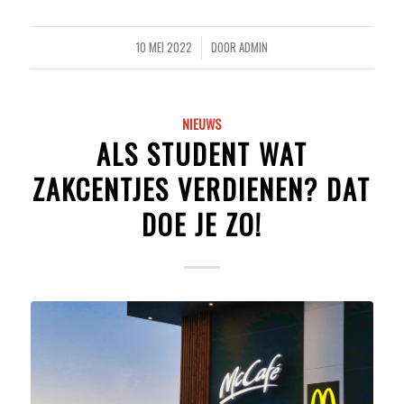
10 MEI 2022
DOOR
ADMIN
/
NIEUWS
ALS STUDENT WAT
ZAKCENTJES VERDIENEN? DAT
DOE JE ZO!