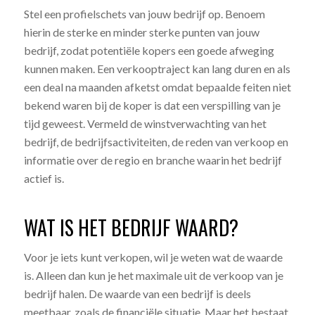
Stel een profielschets van jouw bedrijf op. Benoem
hierin de sterke en minder sterke punten van jouw
bedrijf, zodat potentiële kopers een goede afweging
kunnen maken. Een verkooptraject kan lang duren en als
een deal na maanden afketst omdat bepaalde feiten niet
bekend waren bij de koper is dat een verspilling van je
tijd geweest. Vermeld de winstverwachting van het
bedrijf, de bedrijfsactiviteiten, de reden van verkoop en
informatie over de regio en branche waarin het bedrijf
actief is.
WAT IS HET BEDRIJF WAARD?
Voor je iets kunt verkopen, wil je weten wat de waarde
is. Alleen dan kun je het maximale uit de verkoop van je
bedrijf halen. De waarde van een bedrijf is deels
meetbaar, zoals de financiële situatie. Maar het bestaat